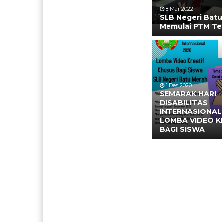
8 Mar 2022
SLB Negeri Bat
Memulai PTM Te
1 Des 2020
SEMARAK HARI
DISABILITAS
INTERNASIONA
LOMBA VIDEO K
BAGI SISWA