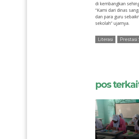
di kembangkan sehing
“Kami dari dinas sang
dan para guru sebaik
sekolah” ujarnya.
Literasi
Prestas
pos terkait