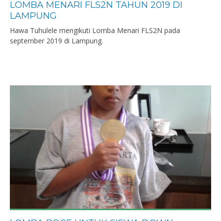
LOMBA MENARI FLS2N TAHUN 2019 DI
LAMPUNG
Hawa Tuhulele mengikuti Lomba Menari FLS2N pada
september 2019 di Lampung.