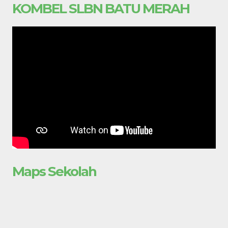
KOMBEL SLBN BATU MERAH
Maps Sekolah