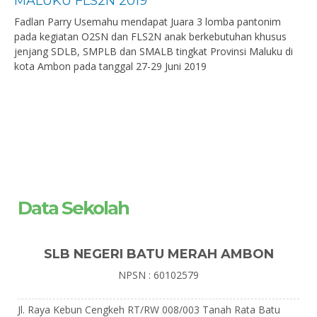
MALUKU FLS2N 2019
Fadlan Parry Usemahu mendapat Juara 3 lomba pantonim
pada kegiatan O2SN dan FLS2N anak berkebutuhan khusus
jenjang SDLB, SMPLB dan SMALB tingkat Provinsi Maluku di
kota Ambon pada tanggal 27-29 Juni 2019
Data Sekolah
SLB NEGERI BATU MERAH AMBON
NPSN : 60102579
Jl. Raya Kebun Cengkeh RT/RW 008/003 Tanah Rata Batu