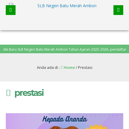
egeri Batu Merah Ambon Tahun Ajaran 2025-2026, pendaftaran dari
Anda ada di :
Home
/
Prestasi
prestasi