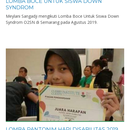
LOMBA BOCE UNTUK SISWA DOWN
SYNDROM
Meylani Sangadji mengikuti Lomba Boce Untuk Siswa Down
Syndrom O2SN di Semarang pada Agustus 2019.
LOMBA PANTONIM HARI DISABILITAS 2019