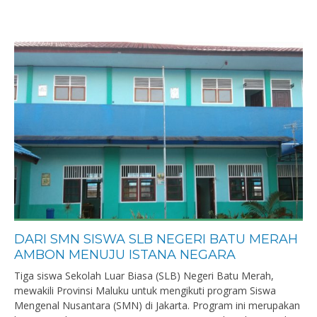
DARI SMN SISWA SLB NEGERI BATU MERAH
AMBON MENUJU ISTANA NEGARA
Tiga siswa Sekolah Luar Biasa (SLB) Negeri Batu Merah,
mewakili Provinsi Maluku untuk mengikuti program Siswa
Mengenal Nusantara (SMN) di Jakarta. Program ini merupakan