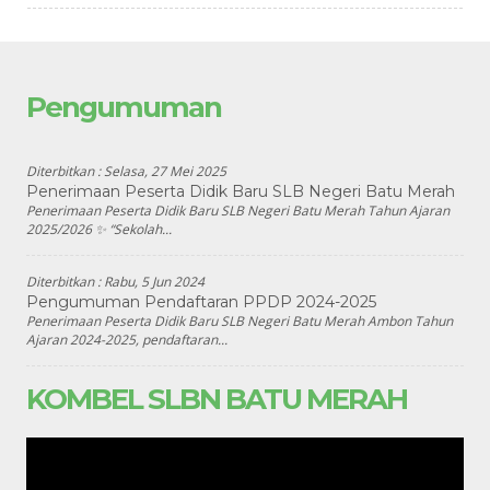
Pengumuman
Diterbitkan :
Selasa, 27 Mei 2025
Penerimaan Peserta Didik Baru SLB Negeri Batu Merah
Penerimaan Peserta Didik Baru SLB Negeri Batu Merah Tahun Ajaran
2025/2026 ✨ “Sekolah...
Diterbitkan :
Rabu, 5 Jun 2024
Pengumuman Pendaftaran PPDP 2024-2025
Penerimaan Peserta Didik Baru SLB Negeri Batu Merah Ambon Tahun
Ajaran 2024-2025, pendaftaran...
KOMBEL SLBN BATU MERAH