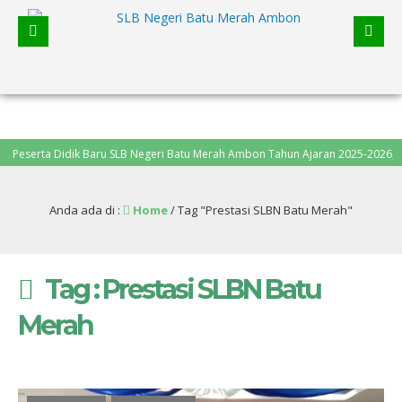
erta Didik Baru SLB Negeri Batu Merah Ambon Tahun Ajaran 2025-2026, pendaftar
Anda ada di :
Home
/
Tag "Prestasi SLBN Batu Merah"
Tag : Prestasi SLBN Batu
Merah