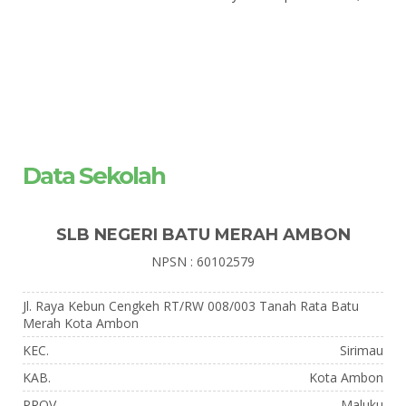
Data Sekolah
SLB NEGERI BATU MERAH AMBON
NPSN : 60102579
Jl. Raya Kebun Cengkeh RT/RW 008/003 Tanah Rata Batu
Merah Kota Ambon
KEC.
Sirimau
KAB.
Kota Ambon
PROV.
Maluku