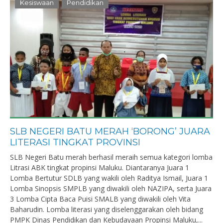
Kesiswaan
Pendidikan
SLB NEGERI BATU MERAH ‘BORONG’ JUARA
LITERASI TINGKAT PROVINSI
SLB Negeri Batu merah berhasil meraih semua kategori lomba
Litrasi ABK tingkat propinsi Maluku. Diantaranya Juara 1
Lomba Bertutur SDLB yang wakili oleh Raditya Ismail, Juara 1
Lomba Sinopsis SMPLB yang diwakili oleh NAZIPA, serta Juara
3 Lomba Cipta Baca Puisi SMALB yang diwakili oleh Vita
Baharudin. Lomba literasi yang diselenggarakan oleh bidang
PMPK Dinas Pendidikan dan Kebudayaan Propinsi Maluku,...