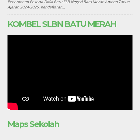
Penerimaan Peserta Didik Baru SLB Negeri Batu Merah Ambon Tahun
Ajaran 2024-2025, pendaftaran...
KOMBEL SLBN BATU MERAH
Maps Sekolah