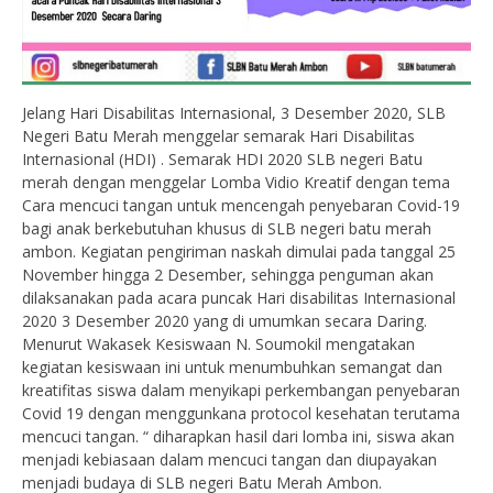
Jelang Hari Disabilitas Internasional, 3 Desember 2020, SLB
Negeri Batu Merah menggelar semarak Hari Disabilitas
Internasional (HDI) . Semarak HDI 2020 SLB negeri Batu
merah dengan menggelar Lomba Vidio Kreatif dengan tema
Cara mencuci tangan untuk mencengah penyebaran Covid-19
bagi anak berkebutuhan khusus di SLB negeri batu merah
ambon. Kegiatan pengiriman naskah dimulai pada tanggal 25
November hingga 2 Desember, sehingga penguman akan
dilaksanakan pada acara puncak Hari disabilitas Internasional
2020 3 Desember 2020 yang di umumkan secara Daring.
Menurut Wakasek Kesiswaan N. Soumokil mengatakan
kegiatan kesiswaan ini untuk menumbuhkan semangat dan
kreatifitas siswa dalam menyikapi perkembangan penyebaran
Covid 19 dengan menggunkana protocol kesehatan terutama
mencuci tangan. “ diharapkan hasil dari lomba ini, siswa akan
menjadi kebiasaan dalam mencuci tangan dan diupayakan
menjadi budaya di SLB negeri Batu Merah Ambon.