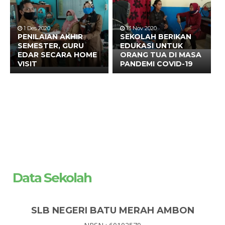
1 Des 2020
13 Nov 2020
PENILAIAN AKHIR
SEKOLAH BERIKAN
SEMESTER, GURU
EDUKASI UNTUK
EDAR SECARA HOME
ORANG TUA DI MASA
VISIT
PANDEMI COVID-19
Data Sekolah
SLB NEGERI BATU MERAH AMBON