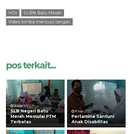
HDI
SLBN Batu Merah
Video lomba mencuci tangan
pos terkait...
8 Mar 2022
SLB Negeri Batu
8 Mar 2022
Merah Memulai PTM
Pertamina Santuni
Terbatas
Anak Disabilitas