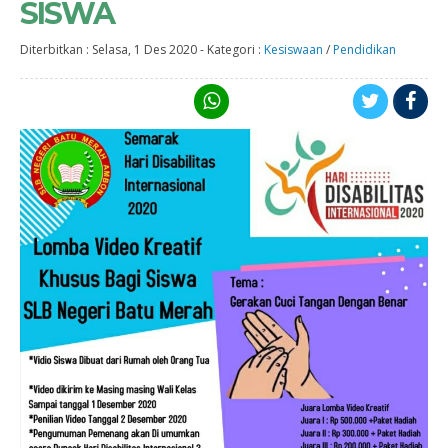
SISWA
Diterbitkan :
Selasa, 1 Des 2020
-
Kategori :
Kesiswaan
/
Pendidikan