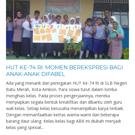
HUT KE-74 RI: MOMEN BEREKSPRESI BAGI
ANAK-ANAK DIFABEL
Ada yang menarik dari peringatan HUT Ke-74 RI di SLB Negeri
Batu Merah, Kota Ambon. Para siswa turut dalam lomba
menghias kelas. Pada proses pengerjaannya, mereka
menyiapkan segala bentuk kreatifitas dan dibantu oleh guru
wali kelas. Setiap kelas berusaha menampilkan karya terbaik.
Dengan memanfaatkan kertas warna-warni dan beberapa
barang daur ulang. Kelas-kelas bagi ABK ini diubah menjadi
kelas yang spesial...