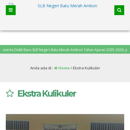
ta Didik Baru SLB Negeri Batu Merah Ambon Tahun Ajaran 2025-2026, pendafta
Anda ada di :
Home
/
Ekstra Kulikuler
Ekstra Kulikuler