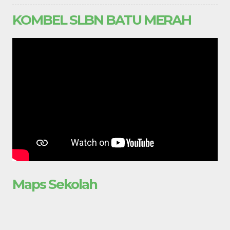
KOMBEL SLBN BATU MERAH
Maps Sekolah