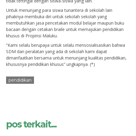
tidak tertingal dengan siswa-siswa yang lain.
Untuk menunjang para siswa tunantera di sekolah lain
pihaknya membuka diri untuk sekolah sekolah yang
membutuhkan jasa pencetakan modul belajar maupun buku
bacaan dengan cetakan braile untuk memajukan pendidikan
khusus di Propinsi Maluku.
“Kami selalu berupaya untuk selalu mensosialisasikan bahwa
SDM dan peralatan yang ada di sekolah kami dapat
dimanfaatkan bersama untuk menunjang kualitas pendidikan,
khususnya pendidikan khusus” ungkapnya. (*)
pendidikan
pos terkait...