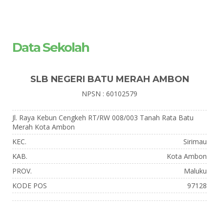
Data Sekolah
SLB NEGERI BATU MERAH AMBON
NPSN : 60102579
Jl. Raya Kebun Cengkeh RT/RW 008/003 Tanah Rata Batu
Merah Kota Ambon
KEC.
Sirimau
KAB.
Kota Ambon
PROV.
Maluku
KODE POS
97128