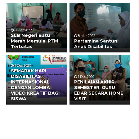
8 Mar 2022
SLB Negeri Batu
8 Mar 2022
Merah Memulai PTM
Pertamina Santuni
Terbatas
Anak Disabilitas
1 Des 2020
SEMARAK HARI
DISABILITAS
1 Des 2020
INTERNASIONAL
PENILAIAN AKHIR
DENGAN LOMBA
SEMESTER, GURU
VIDEO KREATIF BAGI
EDAR SECARA HOME
SISWA
VISIT