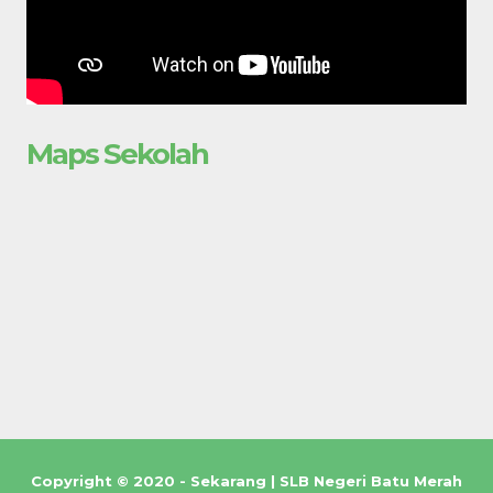
Maps Sekolah
Copyright © 2020 - Sekarang | SLB Negeri Batu Merah