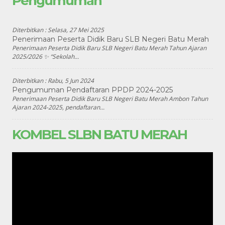
Pengumuman
Diterbitkan :
Selasa, 27 Mei 2025
Penerimaan Peserta Didik Baru SLB Negeri Batu Merah
Penerimaan Peserta Didik Baru SLB Negeri Batu Merah Tahun Ajaran
2025/2026 ✨ “Sekolah...
Diterbitkan :
Rabu, 5 Jun 2024
Pengumuman Pendaftaran PPDP 2024-2025
Penerimaan Peserta Didik Baru SLB Negeri Batu Merah Ambon Tahun
Ajaran 2024-2025, pendaftaran...
KOMBEL SLBN BATU MERAH