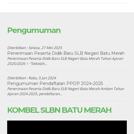
Pengumuman
Diterbitkan :
Selasa, 27 Mei 2025
Penerimaan Peserta Didik Baru SLB Negeri Batu Merah
Penerimaan Peserta Didik Baru SLB Negeri Batu Merah Tahun Ajaran
2025/2026 ✨ “Sekolah...
Diterbitkan :
Rabu, 5 Jun 2024
Pengumuman Pendaftaran PPDP 2024-2025
Penerimaan Peserta Didik Baru SLB Negeri Batu Merah Ambon Tahun
Ajaran 2024-2025, pendaftaran...
KOMBEL SLBN BATU MERAH