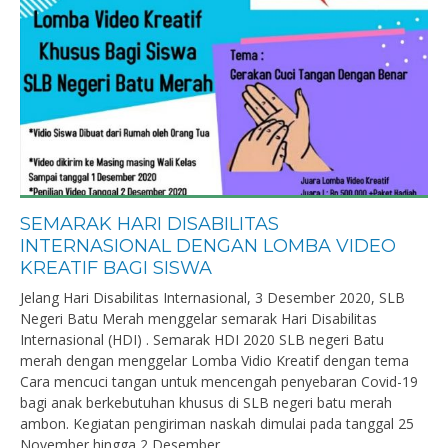
SEMARAK HARI DISABILITAS
INTERNASIONAL DENGAN LOMBA VIDEO
KREATIF BAGI SISWA
Jelang Hari Disabilitas Internasional, 3 Desember 2020, SLB
Negeri Batu Merah menggelar semarak Hari Disabilitas
Internasional (HDI) . Semarak HDI 2020 SLB negeri Batu
merah dengan menggelar Lomba Vidio Kreatif dengan tema
Cara mencuci tangan untuk mencengah penyebaran Covid-19
bagi anak berkebutuhan khusus di SLB negeri batu merah
ambon. Kegiatan pengiriman naskah dimulai pada tanggal 25
November hingga 2 Desember,...