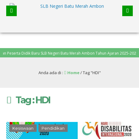
eserta Didik Baru SLB Negeri Batu Merah Ambon Tahun Ajaran 2025-2026, pendaft
Anda ada di :
Home
/
Tag "HDI"
Tag : HDI
Kesiswaan
Pendidikan