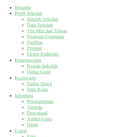
Beranda
Profil Sekolah
Sejarah Sekolah
Data Sekolah
Visi Misi dan Tujuan
Program Unggulan
Fasilitas
Prestasi
Ekstra Kulikuler
Kepegawaian
Kepala Sekolah
Daftar Guru
Kesiswaan
Daftar Siswa
Data Kelas
Informasi
Pengumuman
Agenda
Download
Artikel Guru
Opini
Galeri
Foto