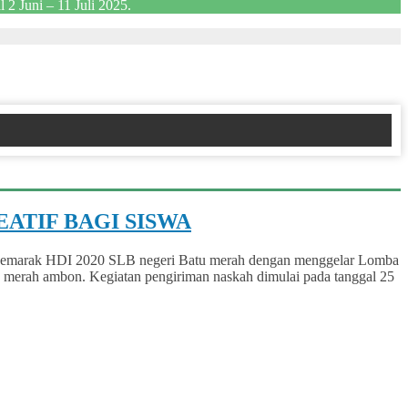
2 Juni – 11 Juli 2025.
ATIF BAGI SISWA
) . Semarak HDI 2020 SLB negeri Batu merah dengan menggelar Lomba
 merah ambon. Kegiatan pengiriman naskah dimulai pada tanggal 25