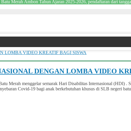
Batu Merah Ambon Tahun Ajaran 2025-2026, pendaftaran dari tanggal 
NASIONAL DENGAN LOMBA VIDEO KRE
i Batu Merah menggelar semarak Hari Disabilitas Internasional (HDI
nyebaran Covid-19 bagi anak berkebutuhan khusus di SLB negeri batu