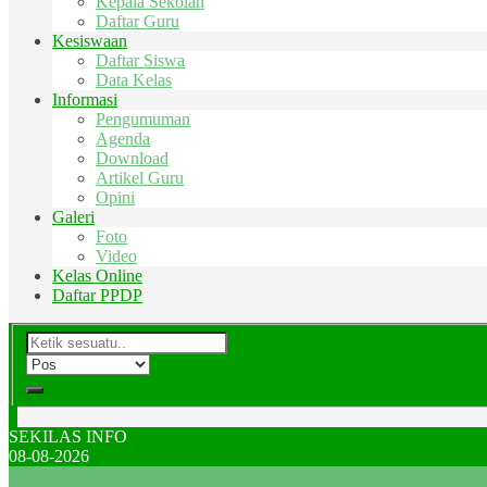
Kepala Sekolah
Daftar Guru
Kesiswaan
Daftar Siswa
Data Kelas
Informasi
Pengumuman
Agenda
Download
Artikel Guru
Opini
Galeri
Foto
Video
Kelas Online
Daftar PPDP
SEKILAS INFO
08-08-2026