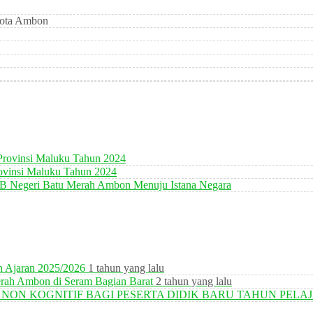
Kota Ambon
Provinsi Maluku Tahun 2024
rovinsi Maluku Tahun 2024
 Negeri Batu Merah Ambon Menuju Istana Negara
n Ajaran 2025/2026
1 tahun yang lalu
erah Ambon di Seram Bagian Barat
2 tahun yang lalu
N KOGNITIF BAGI PESERTA DIDIK BARU TAHUN PELAJA