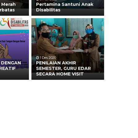
u Merah
Pertamina Santuni Anak
rbatas
Disabilitas
1 Des 2020
L DENGAN
PENILAIAN AKHIR
REATIF
SEMESTER, GURU EDAR
SECARA HOME VISIT