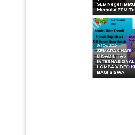
SLB Negeri Bat
Memulai PTM Te
1 Des 2020
SEMARAK HARI
DISABILITAS
INTERNASIONA
LOMBA VIDEO K
BAGI SISWA