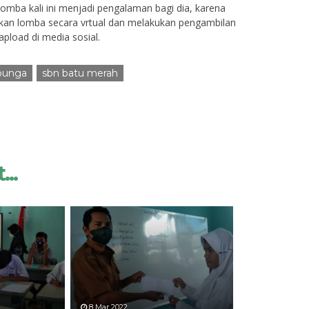
omba kali ini menjadi pengalaman bagi dia, karena
kan lomba secara vrtual dan melakukan pengambilan
pload di media sosial.
bunga
sbn batu merah
...
8 Mar 2022