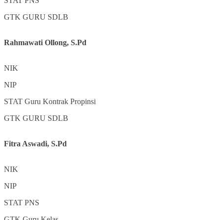
STAT
PNS
GTK
GURU SDLB
Rahmawati Ollong, S.Pd
NIK
NIP
STAT
Guru Kontrak Propinsi
GTK
GURU SDLB
Fitra Aswadi, S.Pd
NIK
NIP
STAT
PNS
GTK
Guru Kelas