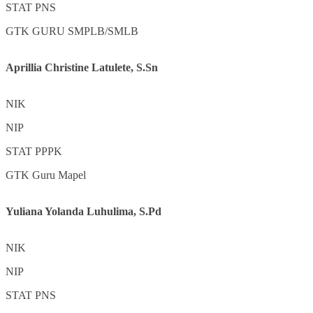
STAT
PNS
GTK
GURU SMPLB/SMLB
Aprillia Christine Latulete, S.Sn
NIK
NIP
STAT
PPPK
GTK
Guru Mapel
Yuliana Yolanda Luhulima, S.Pd
NIK
NIP
STAT
PNS