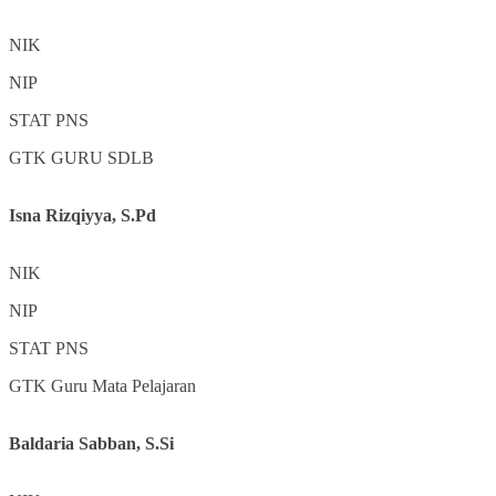
NIK
NIP
STAT
PNS
GTK
GURU SDLB
Isna Rizqiyya, S.Pd
NIK
NIP
STAT
PNS
GTK
Guru Mata Pelajaran
Baldaria Sabban, S.Si