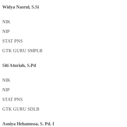
Widya Nasrul, S.Si
NIK
NIP
STAT
PNS
GTK
GURU SMPLB
Siti Aturiah, S.Pd
NIK
NIP
STAT
PNS
GTK
GURU SDLB
Asniya Hehanussa, S. Pd. I