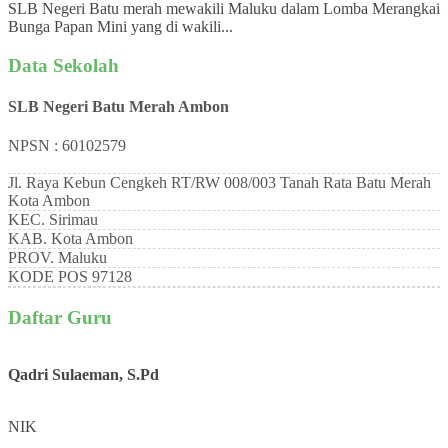
SLB Negeri Batu merah mewakili Maluku dalam Lomba Merangkai
Bunga Papan Mini yang di wakili...
Data Sekolah
SLB Negeri Batu Merah Ambon
NPSN : 60102579
Jl. Raya Kebun Cengkeh RT/RW 008/003 Tanah Rata Batu Merah
Kota Ambon
KEC.
Sirimau
KAB.
Kota Ambon
PROV.
Maluku
KODE POS
97128
Daftar Guru
Qadri Sulaeman, S.Pd
NIK