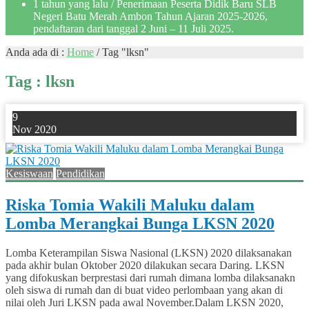
1 tahun yang lalu
/ Penerimaan Peserta Didik Baru SLB
Negeri Batu Merah Ambon Tahun Ajaran 2025-2026,
pendaftaran dari tanggal 2 Juni – 11 Juli 2025.
Anda ada di :
Home
/
Tag "lksn"
Tag : lksn
9
Nov 2020
Kesiswaan
Pendidikan
Riska Tomia Wakili Maluku dalam
Lomba Merangkai Bunga LKSN 2020
Lomba Keterampilan Siswa Nasional (LKSN) 2020 dilaksanakan
pada akhir bulan Oktober 2020 dilakukan secara Daring. LKSN
yang difokuskan berprestasi dari rumah dimana lomba dilaksanakn
oleh siswa di rumah dan di buat video perlombaan yang akan di
nilai oleh Juri LKSN pada awal November.Dalam LKSN 2020,