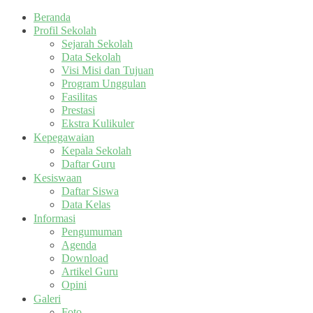
Beranda
Profil Sekolah
Sejarah Sekolah
Data Sekolah
Visi Misi dan Tujuan
Program Unggulan
Fasilitas
Prestasi
Ekstra Kulikuler
Kepegawaian
Kepala Sekolah
Daftar Guru
Kesiswaan
Daftar Siswa
Data Kelas
Informasi
Pengumuman
Agenda
Download
Artikel Guru
Opini
Galeri
Foto