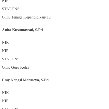
NIP
STAT
PNS
GTK
Tenaga Kependidikan/TU
Anita Kusumawati, S.Pd
NIK
NIP
STAT
PNS
GTK
Guru Kelas
Emy Nengsi Matuseya, S.Pd
NIK
NIP