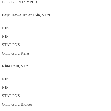
GTK
GURU SMPLB
Fajri Hawa Isniani Sia, S.Pd
NIK
NIP
STAT
PNS
GTK
Guru Kelas
Rido Paul, S.Pd
NIK
NIP
STAT
PNS
GTK
Guru Biologi