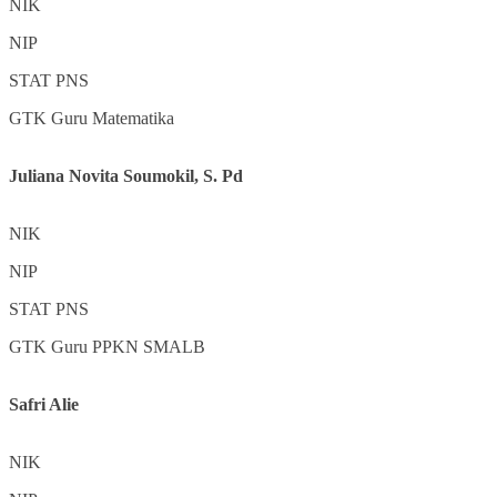
NIK
NIP
STAT
PNS
GTK
Guru Matematika
Juliana Novita Soumokil, S. Pd
NIK
NIP
STAT
PNS
GTK
Guru PPKN SMALB
Safri Alie
NIK