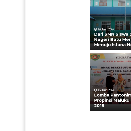
19 Jun 2020
Dari SMN Siswa 
Negeri Batu Me
Menuju Istana N
15 Jun 2020
Lomba Pantonim
Propinsi Maluku
2019