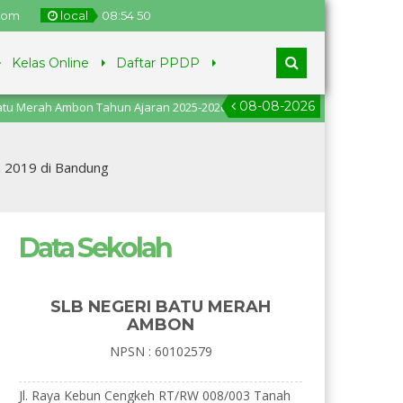
.com
local
08
:
54
51
Kelas Online
Daftar PPDP
08-08-2026
 Ambon Tahun Ajaran 2025-2026, pendaftaran dari tanggal 2
 2019 di Bandung
Data Sekolah
SLB NEGERI BATU MERAH
AMBON
NPSN : 60102579
Jl. Raya Kebun Cengkeh RT/RW 008/003 Tanah