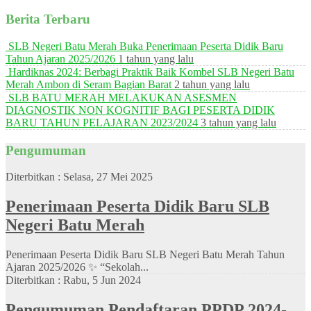
Berita Terbaru
SLB Negeri Batu Merah Buka Penerimaan Peserta Didik Baru
Tahun Ajaran 2025/2026
1 tahun yang lalu
Hardiknas 2024: Berbagi Praktik Baik Kombel SLB Negeri Batu
Merah Ambon di Seram Bagian Barat
2 tahun yang lalu
SLB BATU MERAH MELAKUKAN ASESMEN
DIAGNOSTIK NON KOGNITIF BAGI PESERTA DIDIK
BARU TAHUN PELAJARAN 2023/2024
3 tahun yang lalu
Pengumuman
Diterbitkan :
Selasa, 27 Mei 2025
Penerimaan Peserta Didik Baru SLB
Negeri Batu Merah
Penerimaan Peserta Didik Baru SLB Negeri Batu Merah Tahun
Ajaran 2025/2026 ✨ “Sekolah...
Diterbitkan :
Rabu, 5 Jun 2024
Pengumuman Pendaftaran PPDP 2024-