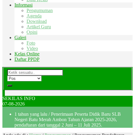
Informasi
Pengumuman
Agenda
Download
Artikel Guru
Opini
Galeri
Foto
Video
Kelas Online
Daftar PPDP
SEKILAS INFO
07-08-2026
1 tahun yang lalu
/ Penerimaan Peserta Didik Baru SLB
Negeri Batu Merah Ambon Tahun Ajaran 2025-2026,
pendaftaran dari tanggal 2 Juni – 11 Juli 2025.