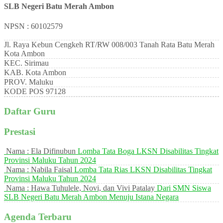
SLB Negeri Batu Merah Ambon
NPSN : 60102579
Jl. Raya Kebun Cengkeh RT/RW 008/003 Tanah Rata Batu Merah
Kota Ambon
KEC.
Sirimau
KAB.
Kota Ambon
PROV.
Maluku
KODE POS
97128
Daftar Guru
Prestasi
Nama : Ela Difinubun
Lomba Tata Boga LKSN Disabilitas Tingkat
Provinsi Maluku Tahun 2024
Nama : Nabila Faisal
Lomba Tata Rias LKSN Disabilitas Tingkat
Provinsi Maluku Tahun 2024
Nama : Hawa Tuhulele, Novi, dan Vivi Patalay
Dari SMN Siswa
SLB Negeri Batu Merah Ambon Menuju Istana Negara
Agenda Terbaru