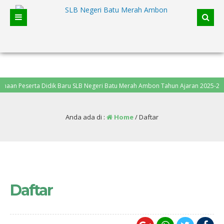
n Peserta Didik Baru SLB Negeri Batu Merah Ambon Tahun Ajaran 2025-2026, p
Anda ada di :
Home
/
Daftar
Daftar