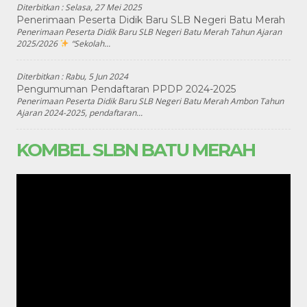
Diterbitkan :
Selasa, 27 Mei 2025
Penerimaan Peserta Didik Baru SLB Negeri Batu Merah
Penerimaan Peserta Didik Baru SLB Negeri Batu Merah Tahun Ajaran
2025/2026
“Sekolah...
Diterbitkan :
Rabu, 5 Jun 2024
Pengumuman Pendaftaran PPDP 2024-2025
Penerimaan Peserta Didik Baru SLB Negeri Batu Merah Ambon Tahun
Ajaran 2024-2025, pendaftaran...
KOMBEL SLBN BATU MERAH