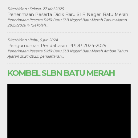
Diterbitkan :
Selasa, 27 Mei 2025
Penerimaan Peserta Didik Baru SLB Negeri Batu Merah
Penerimaan Peserta Didik Baru SLB Negeri Batu Merah Tahun Ajaran
2025/2026 ✨ “Sekolah...
Diterbitkan :
Rabu, 5 Jun 2024
Pengumuman Pendaftaran PPDP 2024-2025
Penerimaan Peserta Didik Baru SLB Negeri Batu Merah Ambon Tahun
Ajaran 2024-2025, pendaftaran...
KOMBEL SLBN BATU MERAH