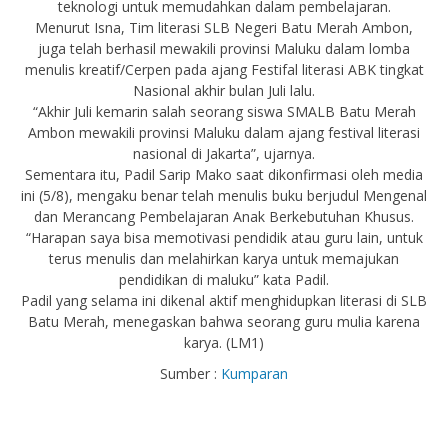
teknologi untuk memudahkan dalam pembelajaran.
Menurut Isna, Tim literasi SLB Negeri Batu Merah Ambon,
juga telah berhasil mewakili provinsi Maluku dalam lomba
menulis kreatif/Cerpen pada ajang Festifal literasi ABK tingkat
Nasional akhir bulan Juli lalu.
“Akhir Juli kemarin salah seorang siswa SMALB Batu Merah
Ambon mewakili provinsi Maluku dalam ajang festival literasi
nasional di Jakarta”, ujarnya.
Sementara itu, Padil Sarip Mako saat dikonfirmasi oleh media
ini (5/8), mengaku benar telah menulis buku berjudul Mengenal
dan Merancang Pembelajaran Anak Berkebutuhan Khusus.
“Harapan saya bisa memotivasi pendidik atau guru lain, untuk
terus menulis dan melahirkan karya untuk memajukan
pendidikan di maluku” kata Padil.
Padil yang selama ini dikenal aktif menghidupkan literasi di SLB
Batu Merah, menegaskan bahwa seorang guru mulia karena
karya. (LM1)
Sumber :
Kumparan