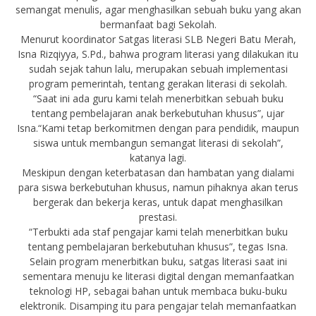
semangat menulis, agar menghasilkan sebuah buku yang akan
bermanfaat bagi Sekolah.
Menurut koordinator Satgas literasi SLB Negeri Batu Merah,
Isna Rizqiyya, S.Pd., bahwa program literasi yang dilakukan itu
sudah sejak tahun lalu, merupakan sebuah implementasi
program pemerintah, tentang gerakan literasi di sekolah.
“Saat ini ada guru kami telah menerbitkan sebuah buku
tentang pembelajaran anak berkebutuhan khusus”, ujar
Isna.“Kami tetap berkomitmen dengan para pendidik, maupun
siswa untuk membangun semangat literasi di sekolah”,
katanya lagi.
Meskipun dengan keterbatasan dan hambatan yang dialami
para siswa berkebutuhan khusus, namun pihaknya akan terus
bergerak dan bekerja keras, untuk dapat menghasilkan
prestasi.
“Terbukti ada staf pengajar kami telah menerbitkan buku
tentang pembelajaran berkebutuhan khusus”, tegas Isna.
Selain program menerbitkan buku, satgas literasi saat ini
sementara menuju ke literasi digital dengan memanfaatkan
teknologi HP, sebagai bahan untuk membaca buku-buku
elektronik. Disamping itu para pengajar telah memanfaatkan