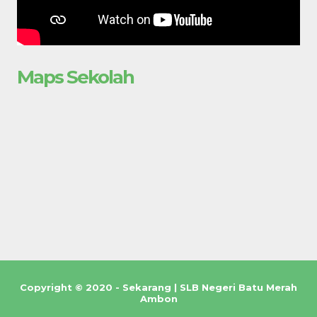
Maps Sekolah
Copyright © 2020 - Sekarang | SLB Negeri Batu Merah
Ambon