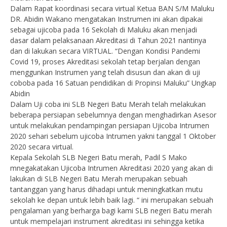
Dalam Rapat koordinasi secara virtual Ketua BAN S/M Maluku
DR. Abidin Wakano mengatakan Instrumen ini akan dipakai
sebagai ujicoba pada 16 Sekolah di Maluku akan menjadi
dasar dalam pelaksanaan Akreditasi di Tahun 2021 nantinya
dan di lakukan secara VIRTUAL. “Dengan Kondisi Pandemi
Covid 19, proses Akreditasi sekolah tetap berjalan dengan
menggunkan Instrumen yang telah disusun dan akan di uji
coboba pada 16 Satuan pendidikan di Propinsi Maluku” Ungkap
Abidin
Dalam Uji coba ini SLB Negeri Batu Merah telah melakukan
beberapa persiapan sebelumnya dengan menghadirkan Asesor
untuk melakukan pendampingan persiapan Ujicoba Intrumen
2020 sehari sebelum ujicoba Intrumen yakni tanggal 1 Oktober
2020 secara virtual.
Kepala Sekolah SLB Negeri Batu merah, Padil S Mako
mnegakatakan Ujicoba Intrumen Akreditasi 2020 yang akan di
lakukan di SLB Negeri Batu Merah merupakan sebuah
tantanggan yang harus dihadapi untuk meningkatkan mutu
sekolah ke depan untuk lebih baik lagi. “ ini merupakan sebuah
pengalaman yang berharga bagi kami SLB negeri Batu merah
untuk mempelajari instrument akreditasi ini sehingga ketika