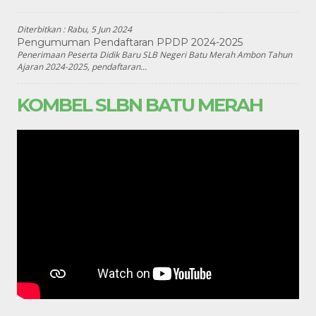
Diterbitkan :
Rabu, 5 Jun 2024
Pengumuman Pendaftaran PPDP 2024-2025
Penerimaan Peserta Didik Baru SLB Negeri Batu Merah Ambon Tahun
Ajaran 2024-2025, pendaftaran...
KOMBEL SLBN BATU MERAH