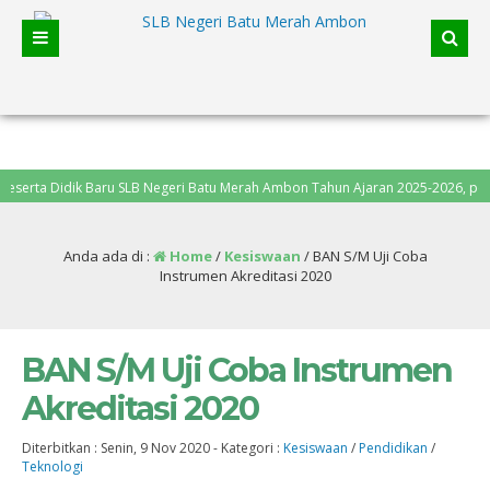
 Didik Baru SLB Negeri Batu Merah Ambon Tahun Ajaran 2025-2026, pendaftaran d
Anda ada di :
Home
/
Kesiswaan
/
BAN S/M Uji Coba
Instrumen Akreditasi 2020
BAN S/M Uji Coba Instrumen
Akreditasi 2020
Diterbitkan :
Senin, 9 Nov 2020
-
Kategori :
Kesiswaan
/
Pendidikan
/
Teknologi