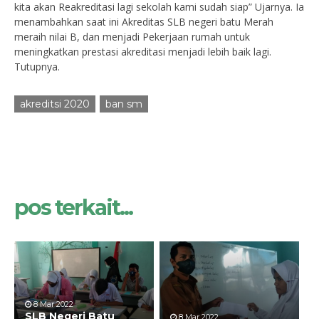
kita akan Reakreditasi lagi sekolah kami sudah siap” Ujarnya. Ia
menambahkan saat ini Akreditas SLB negeri batu Merah
meraih nilai B, dan menjadi Pekerjaan rumah untuk
meningkatkan prestasi akreditasi menjadi lebih baik lagi.
Tutupnya.
akreditsi 2020
ban sm
pos terkait...
8 Mar 2022
SLB Negeri Batu
8 Mar 2022