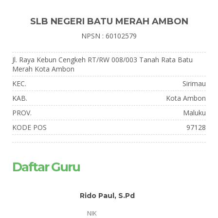
SLB NEGERI BATU MERAH AMBON
NPSN : 60102579
Jl. Raya Kebun Cengkeh RT/RW 008/003 Tanah Rata Batu
Merah Kota Ambon
KEC.
Sirimau
KAB.
Kota Ambon
PROV.
Maluku
KODE POS
97128
Daftar Guru
Rido Paul, S.Pd
NIK