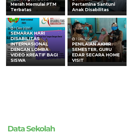
Merah Memulai PTM
Pertamina Santuni
Terbatas
Anak Disabilitas
1 Des 2020
SEMARAK HARI
DISABILITAS
1 Des 2020
INTERNASIONAL
PENILAIAN AKHIR
DENGAN LOMBA
SEMESTER, GURU
VIDEO KREATIF BAGI
EDAR SECARA HOME
SISWA
VISIT
Data Sekolah