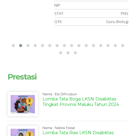
NIP
si
STAT
PNS
el
GTK
Guru Biologi
Prestasi
Nama : Ela Difinubun
Lomba Tata Boga LKSN Disabilitas
Tingkat Provinsi Maluku Tahun 2024
Nama : Nabila Faisal
Lomba Tata Rias LKSN Disabilitas