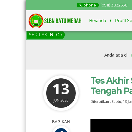
phone
(0911) 3832538
Beranda
Profil S
SEKILAS INFO
l 2
Anda ada di :
Tes Akhir
13
Tengah Pa
JUN 2020
Diterbitkan :
Sabtu, 13 Ju
BAGIKAN