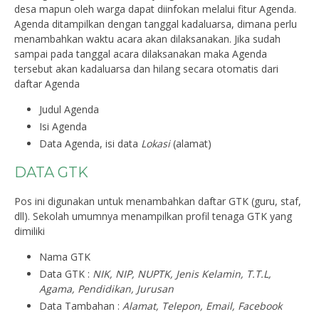
desa mapun oleh warga dapat diinfokan melalui fitur Agenda.
Agenda ditampilkan dengan tanggal kadaluarsa, dimana perlu
menambahkan waktu acara akan dilaksanakan. Jika sudah
sampai pada tanggal acara dilaksanakan maka Agenda
tersebut akan kadaluarsa dan hilang secara otomatis dari
daftar Agenda
Judul Agenda
Isi Agenda
Data Agenda, isi data
Lokasi
(alamat)
DATA GTK
Pos ini digunakan untuk menambahkan daftar GTK (guru, staf,
dll). Sekolah umumnya menampilkan profil tenaga GTK yang
dimiliki
Nama GTK
Data GTK :
NIK, NIP, NUPTK, Jenis Kelamin, T.T.L,
Agama, Pendidikan, Jurusan
Data Tambahan :
Alamat, Telepon, Email, Facebook