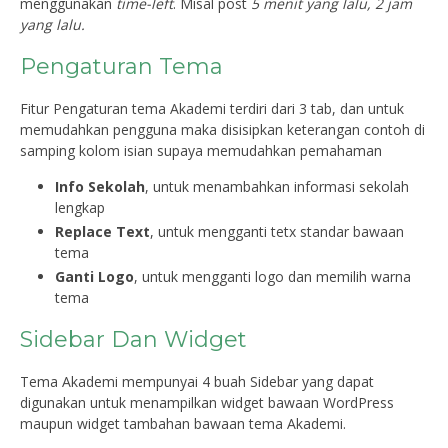
menggunakan
time-left
. Misal post
5 menit yang lalu, 2 jam
yang lalu.
Pengaturan Tema
Fitur Pengaturan tema Akademi terdiri dari 3 tab, dan untuk
memudahkan pengguna maka disisipkan keterangan contoh di
samping kolom isian supaya memudahkan pemahaman
Info Sekolah
, untuk menambahkan informasi sekolah
lengkap
Replace Text
, untuk mengganti tetx standar bawaan
tema
Ganti Logo
, untuk mengganti logo dan memilih warna
tema
Sidebar Dan Widget
Tema Akademi mempunyai 4 buah Sidebar yang dapat
digunakan untuk menampilkan widget bawaan WordPress
maupun widget tambahan bawaan tema Akademi.