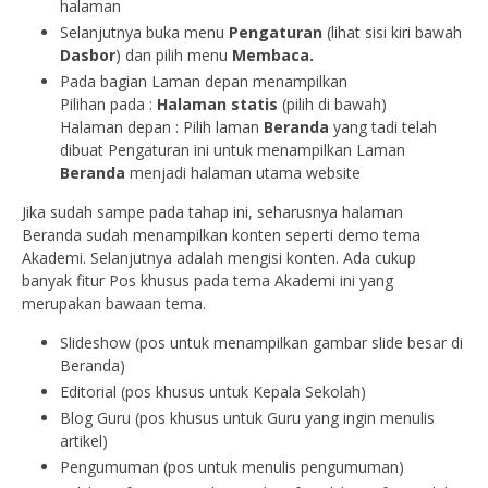
halaman
Selanjutnya buka menu
Pengaturan
(lihat sisi kiri bawah
Dasbor
) dan pilih menu
Membaca.
Pada bagian Laman depan menampilkan
Pilihan pada :
Halaman statis
(pilih di bawah)
Halaman depan : Pilih laman
Beranda
yang tadi telah
dibuat Pengaturan ini untuk menampilkan Laman
Beranda
menjadi halaman utama website
Jika sudah sampe pada tahap ini, seharusnya halaman
Beranda sudah menampilkan konten seperti demo tema
Akademi. Selanjutnya adalah mengisi konten. Ada cukup
banyak fitur Pos khusus pada tema Akademi ini yang
merupakan bawaan tema.
Slideshow (pos untuk menampilkan gambar slide besar di
Beranda)
Editorial (pos khusus untuk Kepala Sekolah)
Blog Guru (pos khusus untuk Guru yang ingin menulis
artikel)
Pengumuman (pos untuk menulis pengumuman)