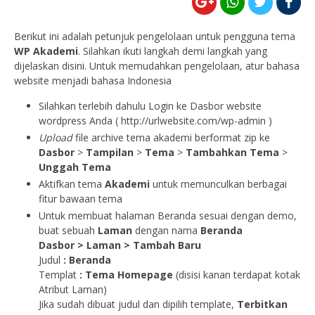
Berikut ini adalah petunjuk pengelolaan untuk pengguna tema
WP Akademi
. Silahkan ikuti langkah demi langkah yang
dijelaskan disini. Untuk memudahkan pengelolaan, atur bahasa
website menjadi bahasa Indonesia
Silahkan terlebih dahulu Login ke Dasbor website
wordpress Anda ( http://urlwebsite.com/wp-admin )
Upload
file archive tema akademi berformat zip ke
Dasbor
>
Tampilan
>
Tema
>
Tambahkan Tema
>
Unggah Tema
Aktifkan tema
Akademi
untuk memunculkan berbagai
fitur bawaan tema
Untuk membuat halaman Beranda sesuai dengan demo,
buat sebuah
Laman
dengan nama
Beranda
Dasbor > Laman > Tambah Baru
Judul
:
Beranda
Templat
: Tema Homepage
(disisi kanan terdapat kotak
Atribut Laman)
Jika sudah dibuat judul dan dipilih template,
Terbitkan