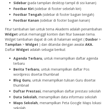
Sidebar
(pada tampilan desktop tampil di sisi kanan)
Footbar Kiri
(sidebar di footer sebelah kiri)
Footbar Tengah
(sidebar di footer bagian tengah)
Footbar Kanan
(sidebar di footer bagian kanan)
Fitur tambahan lain untuk tema Akademi adalah penambahan
Widget
untuk memanggil konten dari fitur bawaan tema.
Widget tambahan dapat di cek di halaman widget (
Dasbor
>
Tampilan
>
Widget
) dan ditandai dengan awalai
AKA.
Daftar
Widget
adalah sebagai berikut:
Agenda Terbaru
, untuk menampilkan daftar agenda
terbaru
Berita Terbaru
, untuk menampilkan daftar Pos
wordpress disertai thumbnail
Blog Guru
, untuk menampilkan tulisan Guru disertai
thumbnail
Daftar Prestasi
, menampilkan daftar prestasi sekolah
Data Sekolah
, menampilkan data informasi sekolah
Maps Sekolah
, menampilkan Peta Google Maps lokasi
sekolah