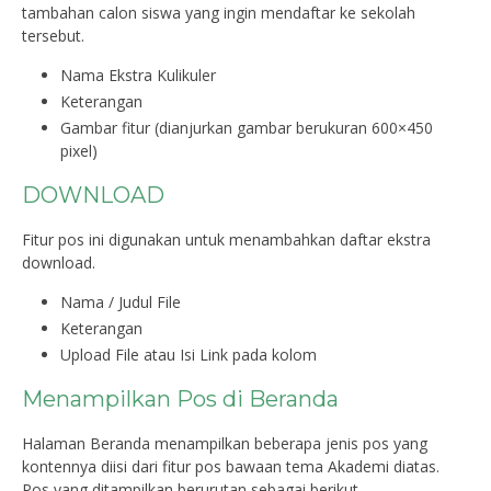
tambahan calon siswa yang ingin mendaftar ke sekolah
tersebut.
Nama Ekstra Kulikuler
Keterangan
Gambar fitur (dianjurkan gambar berukuran 600×450
pixel)
DOWNLOAD
Fitur pos ini digunakan untuk menambahkan daftar ekstra
download.
Nama / Judul File
Keterangan
Upload File atau Isi Link pada kolom
Menampilkan Pos di Beranda
Halaman Beranda menampilkan beberapa jenis pos yang
kontennya diisi dari fitur pos bawaan tema Akademi diatas.
Pos yang ditampilkan berurutan sebagai berikut