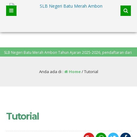
ri Batu Merah Ambon Tahun Ajaran 2025-2026, pendaftaran dari
Anda ada di :
Home
/
Tutorial
Tutorial