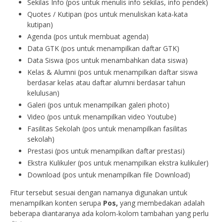
Sekilas Info (pos untuk menulis info sekilas, info pendek)
Quotes / Kutipan (pos untuk menuliskan kata-kata
kutipan)
Agenda (pos untuk membuat agenda)
Data GTK (pos untuk menampilkan daftar GTK)
Data Siswa (pos untuk menambahkan data siswa)
Kelas & Alumni (pos untuk menampilkan daftar siswa
berdasar kelas atau daftar alumni berdasar tahun
kelulusan)
Galeri (pos untuk menampilkan galeri photo)
Video (pos untuk menampilkan video Youtube)
Fasilitas Sekolah (pos untuk menampilkan fasilitas
sekolah)
Prestasi (pos untuk menampilkan daftar prestasi)
Ekstra Kulikuler (pos untuk menampilkan ekstra kulikuler)
Download (pos untuk menampilkan file Download)
Fitur tersebut sesuai dengan namanya digunakan untuk
menampilkan konten serupa
Pos,
yang membedakan adalah
beberapa diantaranya ada kolom-kolom tambahan yang perlu