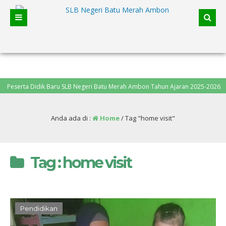
erta Didik Baru SLB Negeri Batu Merah Ambon Tahun Ajaran 2025-2026, pendaf
Anda ada di :
Home
/
Tag "home visit"
Tag : home visit
Pendidikan