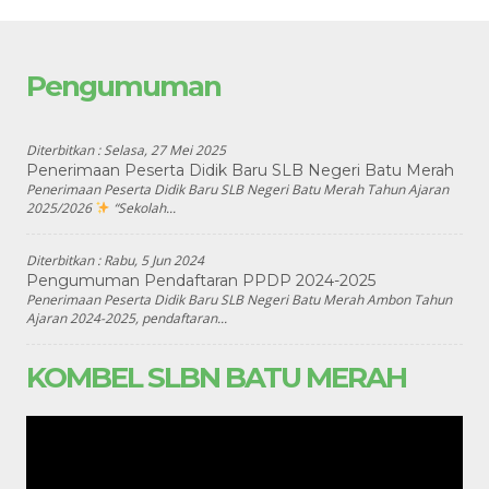
Pengumuman
Diterbitkan :
Selasa, 27 Mei 2025
Penerimaan Peserta Didik Baru SLB Negeri Batu Merah
Penerimaan Peserta Didik Baru SLB Negeri Batu Merah Tahun Ajaran
2025/2026
“Sekolah...
Diterbitkan :
Rabu, 5 Jun 2024
Pengumuman Pendaftaran PPDP 2024-2025
Penerimaan Peserta Didik Baru SLB Negeri Batu Merah Ambon Tahun
Ajaran 2024-2025, pendaftaran...
KOMBEL SLBN BATU MERAH