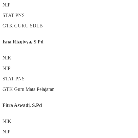
NIP
STAT
PNS
GTK
GURU SDLB
Isna Rizqiyya, S.Pd
NIK
NIP
STAT
PNS
GTK
Guru Mata Pelajaran
Fitra Aswadi, S.Pd
NIK
NIP