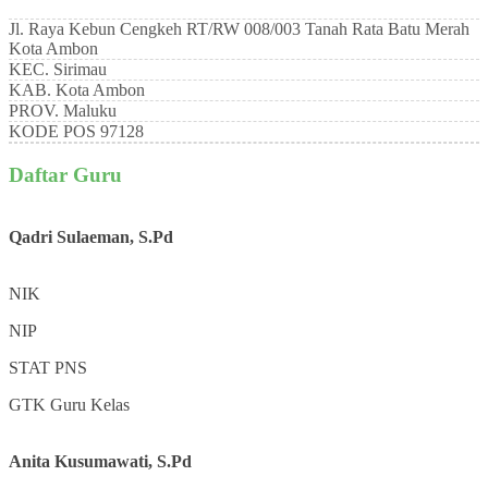
Jl. Raya Kebun Cengkeh RT/RW 008/003 Tanah Rata Batu Merah
Kota Ambon
KEC.
Sirimau
KAB.
Kota Ambon
PROV.
Maluku
KODE POS
97128
Daftar Guru
Qadri Sulaeman, S.Pd
NIK
NIP
STAT
PNS
GTK
Guru Kelas
Anita Kusumawati, S.Pd