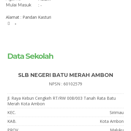
Mulai Masuk
: -
Alamat : Pandan Kasturi
-
Data Sekolah
SLB NEGERI BATU MERAH AMBON
NPSN : 60102579
Jl. Raya Kebun Cengkeh RT/RW 008/003 Tanah Rata Batu
Merah Kota Ambon
KEC.
Sirimau
KAB.
Kota Ambon
PROV.
Maluku