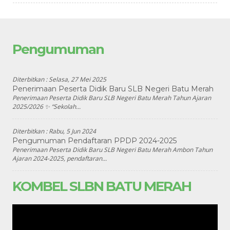
Pengumuman
Diterbitkan :
Selasa, 27 Mei 2025
Penerimaan Peserta Didik Baru SLB Negeri Batu Merah
Penerimaan Peserta Didik Baru SLB Negeri Batu Merah Tahun Ajaran
2025/2026 ✨ “Sekolah...
Diterbitkan :
Rabu, 5 Jun 2024
Pengumuman Pendaftaran PPDP 2024-2025
Penerimaan Peserta Didik Baru SLB Negeri Batu Merah Ambon Tahun
Ajaran 2024-2025, pendaftaran...
KOMBEL SLBN BATU MERAH