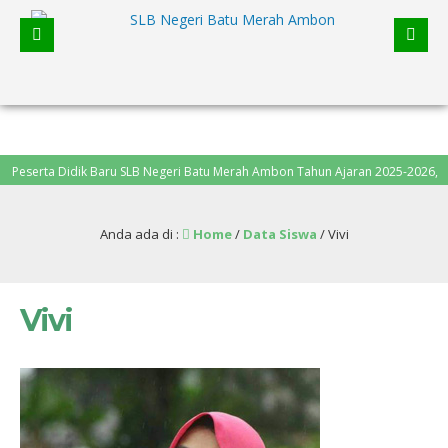
erta Didik Baru SLB Negeri Batu Merah Ambon Tahun Ajaran 2025-2026, pendaf
Anda ada di :
Home
/
Data Siswa
/
Vivi
Vivi