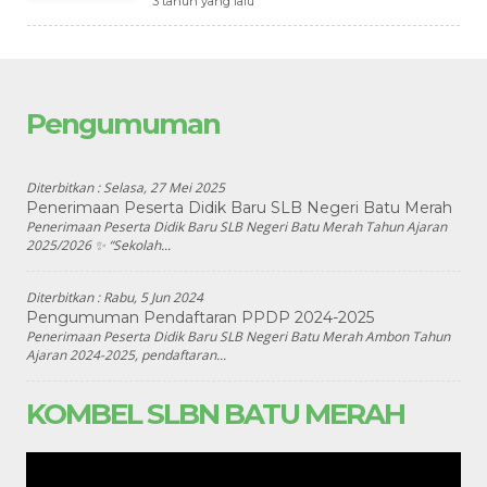
3 tahun yang lalu
Pengumuman
Diterbitkan :
Selasa, 27 Mei 2025
Penerimaan Peserta Didik Baru SLB Negeri Batu Merah
Penerimaan Peserta Didik Baru SLB Negeri Batu Merah Tahun Ajaran
2025/2026 ✨ “Sekolah...
Diterbitkan :
Rabu, 5 Jun 2024
Pengumuman Pendaftaran PPDP 2024-2025
Penerimaan Peserta Didik Baru SLB Negeri Batu Merah Ambon Tahun
Ajaran 2024-2025, pendaftaran...
KOMBEL SLBN BATU MERAH