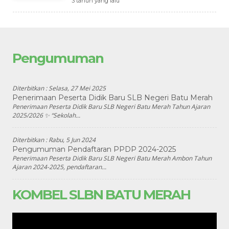
3 tahun yang lalu
Pengumuman
Diterbitkan :
Selasa, 27 Mei 2025
Penerimaan Peserta Didik Baru SLB Negeri Batu Merah
Penerimaan Peserta Didik Baru SLB Negeri Batu Merah Tahun Ajaran
2025/2026 ✨ “Sekolah...
Diterbitkan :
Rabu, 5 Jun 2024
Pengumuman Pendaftaran PPDP 2024-2025
Penerimaan Peserta Didik Baru SLB Negeri Batu Merah Ambon Tahun
Ajaran 2024-2025, pendaftaran...
KOMBEL SLBN BATU MERAH