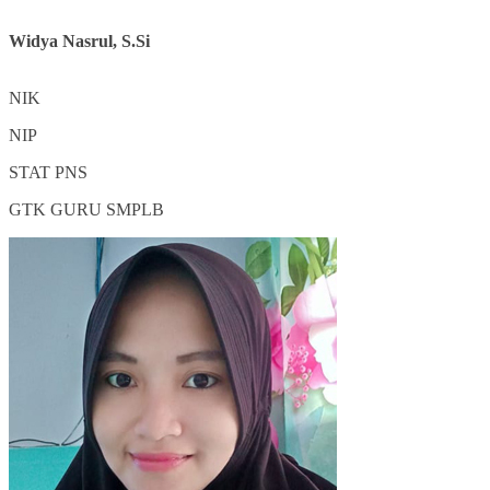
Widya Nasrul, S.Si
NIK
NIP
STAT
PNS
GTK
GURU SMPLB