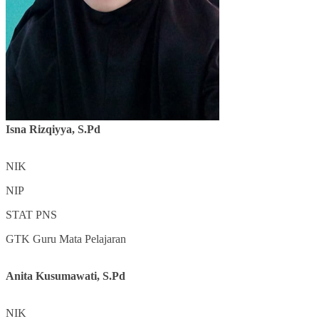
Isna Rizqiyya, S.Pd
NIK
NIP
STAT
PNS
GTK
Guru Mata Pelajaran
Anita Kusumawati, S.Pd
NIK