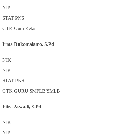
NIP
STAT
PNS
GTK
Guru Kelas
Irma Dukomalamo, S.Pd
NIK
NIP
STAT
PNS
GTK
GURU SMPLB/SMLB
Fitra Aswadi, S.Pd
NIK
NIP