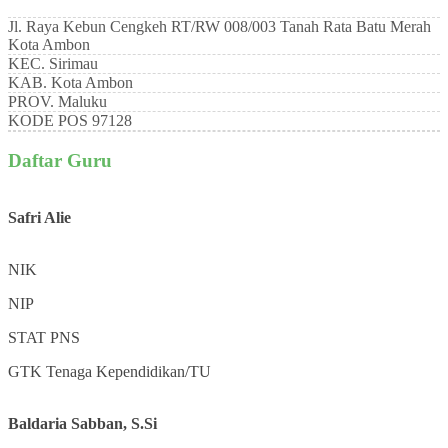
Jl. Raya Kebun Cengkeh RT/RW 008/003 Tanah Rata Batu Merah
Kota Ambon
KEC.
Sirimau
KAB.
Kota Ambon
PROV.
Maluku
KODE POS
97128
Daftar Guru
Safri Alie
NIK
NIP
STAT
PNS
GTK
Tenaga Kependidikan/TU
Baldaria Sabban, S.Si