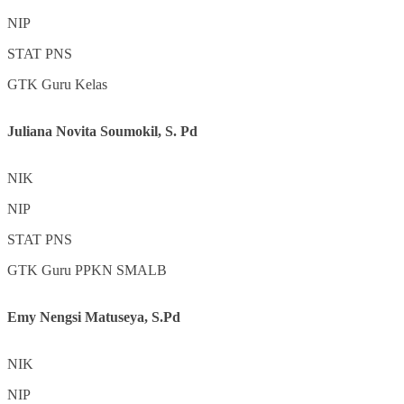
NIP
STAT
PNS
GTK
Guru Kelas
Juliana Novita Soumokil, S. Pd
NIK
NIP
STAT
PNS
GTK
Guru PPKN SMALB
Emy Nengsi Matuseya, S.Pd
NIK
NIP