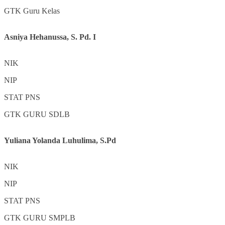
GTK
Guru Kelas
Asniya Hehanussa, S. Pd. I
NIK
NIP
STAT
PNS
GTK
GURU SDLB
Yuliana Yolanda Luhulima, S.Pd
NIK
NIP
STAT
PNS
GTK
GURU SMPLB