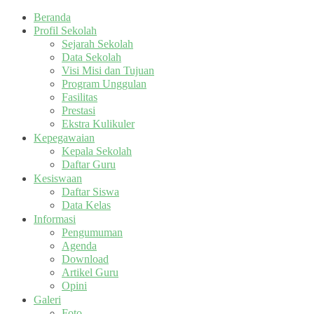
Beranda
Profil Sekolah
Sejarah Sekolah
Data Sekolah
Visi Misi dan Tujuan
Program Unggulan
Fasilitas
Prestasi
Ekstra Kulikuler
Kepegawaian
Kepala Sekolah
Daftar Guru
Kesiswaan
Daftar Siswa
Data Kelas
Informasi
Pengumuman
Agenda
Download
Artikel Guru
Opini
Galeri
Foto