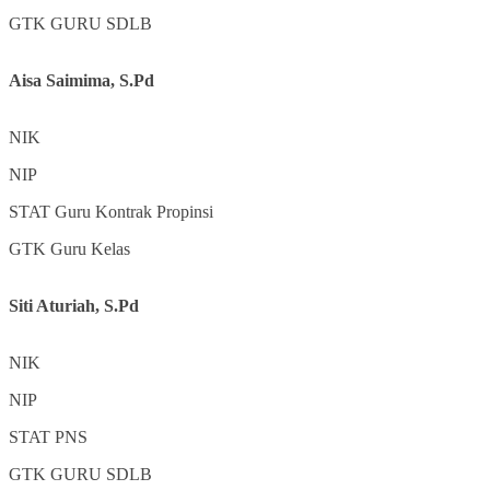
GTK
GURU SDLB
Aisa Saimima, S.Pd
NIK
NIP
STAT
Guru Kontrak Propinsi
GTK
Guru Kelas
Siti Aturiah, S.Pd
NIK
NIP
STAT
PNS
GTK
GURU SDLB