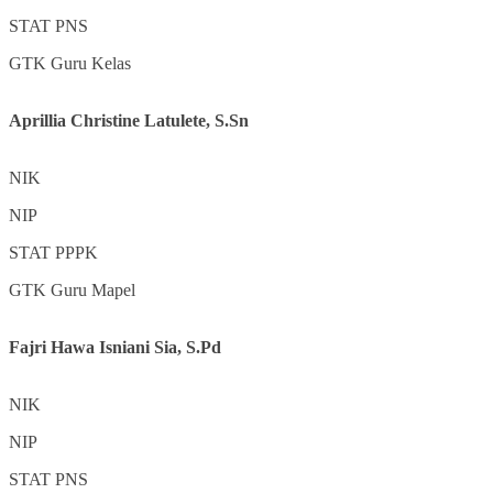
STAT
PNS
GTK
Guru Kelas
Aprillia Christine Latulete, S.Sn
NIK
NIP
STAT
PPPK
GTK
Guru Mapel
Fajri Hawa Isniani Sia, S.Pd
NIK
NIP
STAT
PNS