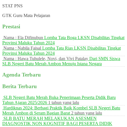
STAT
PNS
GTK
Guru Mata Pelajaran
Prestasi
Nama : Ela Difinubun
Lomba Tata Boga LKSN Disabilitas Tingkat
Provinsi Maluku Tahun 2024
Nama : Nabila Faisal
Lomba Tata Rias LKSN Disabilitas Tingkat
Provinsi Maluku Tahun 2024
Nama : Hawa Tuhulele, Novi, dan Vivi Patalay
Dari SMN Siswa
SLB Negeri Batu Merah Ambon Menuju Istana Negara
Agenda Terbaru
Berita Terbaru
SLB Negeri Batu Merah Buka Penerimaan Peserta Didik Baru
Tahun Ajaran 2025/2026
1 tahun yang lalu
Hardiknas 2024: Berbagi Praktik Baik Kombel SLB Negeri Batu
Merah Ambon di Seram Bagian Barat
2 tahun yang lalu
SLB BATU MERAH MELAKUKAN ASESMEN
DIAGNOSTIK NON KOGNITIF BAGI PESERTA DIDIK