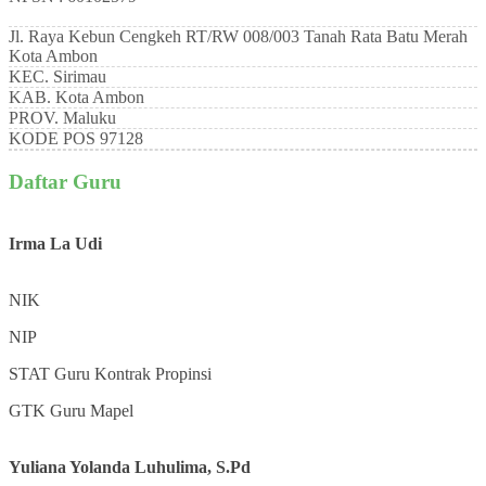
Jl. Raya Kebun Cengkeh RT/RW 008/003 Tanah Rata Batu Merah
Kota Ambon
KEC.
Sirimau
KAB.
Kota Ambon
PROV.
Maluku
KODE POS
97128
Daftar Guru
Irma La Udi
NIK
NIP
STAT
Guru Kontrak Propinsi
GTK
Guru Mapel
Yuliana Yolanda Luhulima, S.Pd