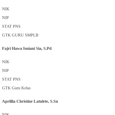
NIK
NIP
STAT
PNS
GTK
GURU SMPLB
Fajri Hawa Isniani Sia, S.Pd
NIK
NIP
STAT
PNS
GTK
Guru Kelas
Aprillia Christine Latulete, S.Sn
NIK