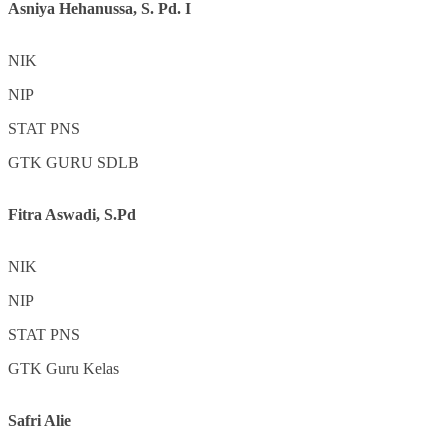
Asniya Hehanussa, S. Pd. I
NIK
NIP
STAT
PNS
GTK
GURU SDLB
Fitra Aswadi, S.Pd
NIK
NIP
STAT
PNS
GTK
Guru Kelas
Safri Alie