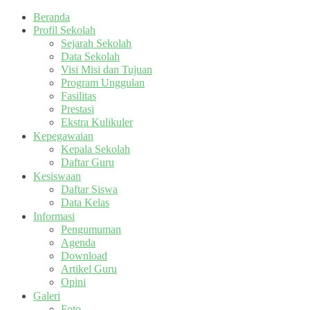
Beranda
Profil Sekolah
Sejarah Sekolah
Data Sekolah
Visi Misi dan Tujuan
Program Unggulan
Fasilitas
Prestasi
Ekstra Kulikuler
Kepegawaian
Kepala Sekolah
Daftar Guru
Kesiswaan
Daftar Siswa
Data Kelas
Informasi
Pengumuman
Agenda
Download
Artikel Guru
Opini
Galeri
Foto