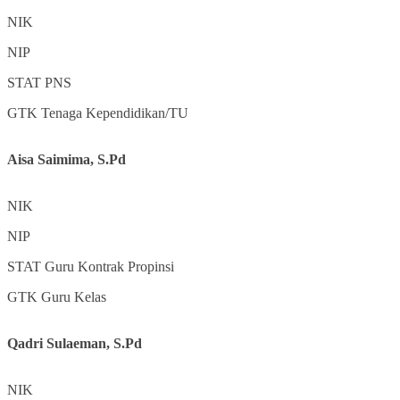
NIK
NIP
STAT
PNS
GTK
Tenaga Kependidikan/TU
Aisa Saimima, S.Pd
NIK
NIP
STAT
Guru Kontrak Propinsi
GTK
Guru Kelas
Qadri Sulaeman, S.Pd
NIK