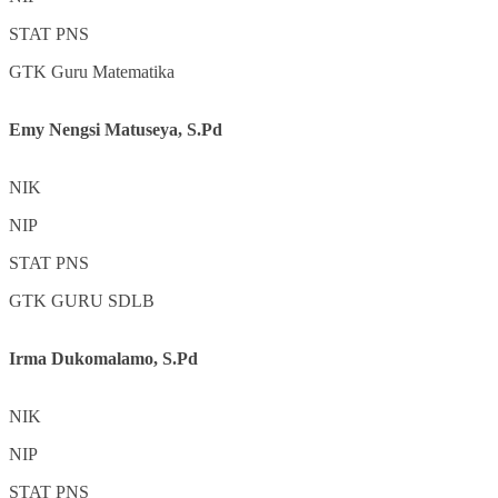
STAT
PNS
GTK
Guru Matematika
Emy Nengsi Matuseya, S.Pd
NIK
NIP
STAT
PNS
GTK
GURU SDLB
Irma Dukomalamo, S.Pd
NIK
NIP
STAT
PNS