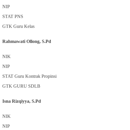
NIP
STAT
PNS
GTK
Guru Kelas
Rahmawati Ollong, S.Pd
NIK
NIP
STAT
Guru Kontrak Propinsi
GTK
GURU SDLB
Isna Rizqiyya, S.Pd
NIK
NIP