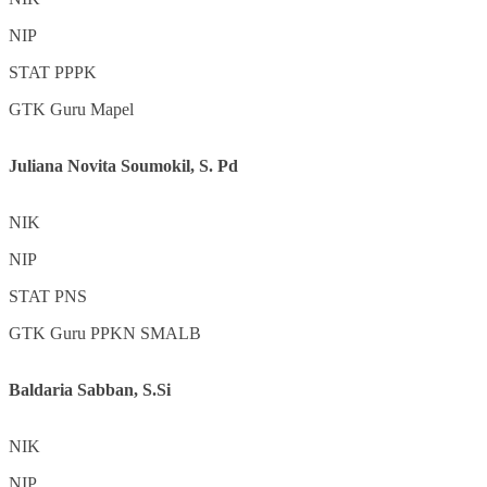
NIP
STAT
PPPK
GTK
Guru Mapel
Juliana Novita Soumokil, S. Pd
NIK
NIP
STAT
PNS
GTK
Guru PPKN SMALB
Baldaria Sabban, S.Si
NIK
NIP