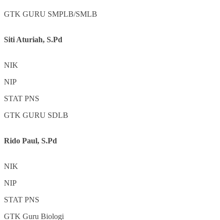
GTK
GURU SMPLB/SMLB
Siti Aturiah, S.Pd
NIK
NIP
STAT
PNS
GTK
GURU SDLB
Rido Paul, S.Pd
NIK
NIP
STAT
PNS
GTK
Guru Biologi