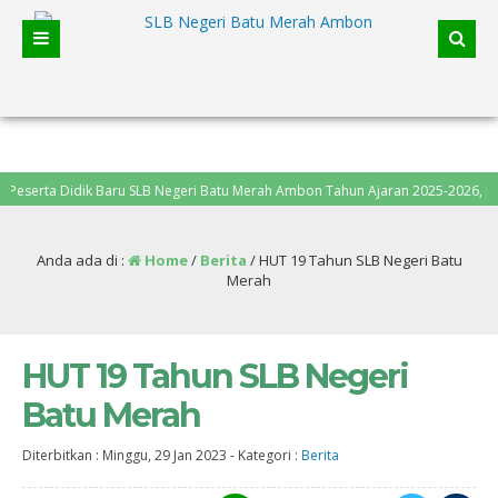
ta Didik Baru SLB Negeri Batu Merah Ambon Tahun Ajaran 2025-2026, pendafta
Anda ada di :
Home
/
Berita
/
HUT 19 Tahun SLB Negeri Batu
Merah
HUT 19 Tahun SLB Negeri
Batu Merah
Diterbitkan :
Minggu, 29 Jan 2023
-
Kategori :
Berita