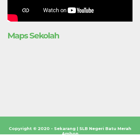
Maps Sekolah
Copyright © 2020 - Sekarang | SLB Negeri Batu Merah
Ambon