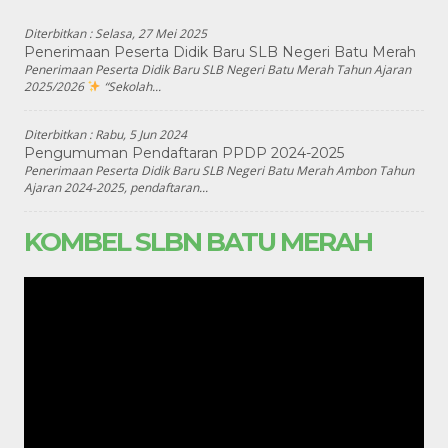
Diterbitkan :
Selasa, 27 Mei 2025
Penerimaan Peserta Didik Baru SLB Negeri Batu Merah
Penerimaan Peserta Didik Baru SLB Negeri Batu Merah Tahun Ajaran
2025/2026
“Sekolah...
Diterbitkan :
Rabu, 5 Jun 2024
Pengumuman Pendaftaran PPDP 2024-2025
Penerimaan Peserta Didik Baru SLB Negeri Batu Merah Ambon Tahun
Ajaran 2024-2025, pendaftaran...
KOMBEL SLBN BATU MERAH