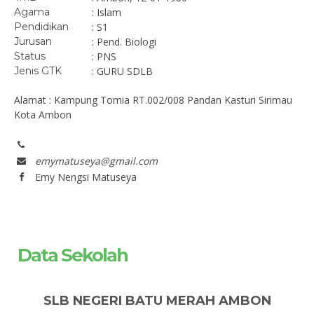
Agama
: Islam
Pendidikan
: S1
Jurusan
: Pend. Biologi
Status
: PNS
Jenis GTK
: GURU SDLB
Alamat : Kampung Tomia RT.002/008 Pandan Kasturi Sirimau
Kota Ambon
emymatuseya@gmail.com
Emy Nengsi Matuseya
Data Sekolah
SLB NEGERI BATU MERAH AMBON