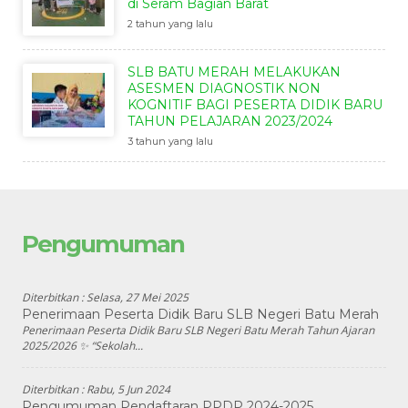
di Seram Bagian Barat
2 tahun yang lalu
SLB BATU MERAH MELAKUKAN
ASESMEN DIAGNOSTIK NON
KOGNITIF BAGI PESERTA DIDIK BARU
TAHUN PELAJARAN 2023/2024
3 tahun yang lalu
Pengumuman
Diterbitkan :
Selasa, 27 Mei 2025
Penerimaan Peserta Didik Baru SLB Negeri Batu Merah
Penerimaan Peserta Didik Baru SLB Negeri Batu Merah Tahun Ajaran
2025/2026 ✨ “Sekolah...
Diterbitkan :
Rabu, 5 Jun 2024
Pengumuman Pendaftaran PPDP 2024-2025