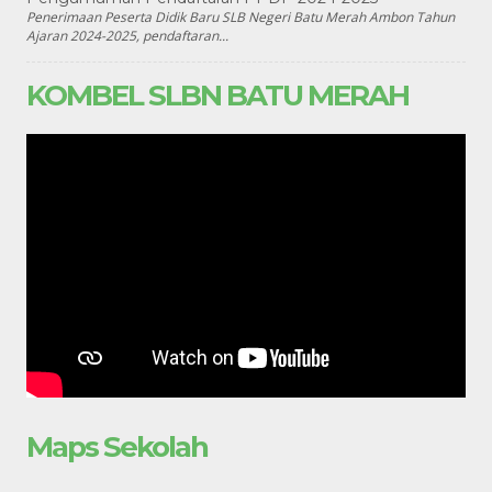
Penerimaan Peserta Didik Baru SLB Negeri Batu Merah Ambon Tahun
Ajaran 2024-2025, pendaftaran...
KOMBEL SLBN BATU MERAH
Maps Sekolah