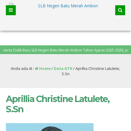
a Didik Baru SLB Negeri Batu Merah Ambon Tahun Ajaran 2025-2026, pendaftaran 
Anda ada di :
Home
/
Data GTK
/
Aprillia Christine Latulete,
S.Sn
Aprillia Christine Latulete,
S.Sn