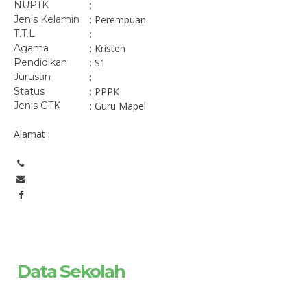
NUPTK
:
Jenis Kelamin
: Perempuan
T.T.L
:
Agama
: Kristen
Pendidikan
: S1
Jurusan
:
Status
: PPPK
Jenis GTK
: Guru Mapel
Alamat :
Data Sekolah