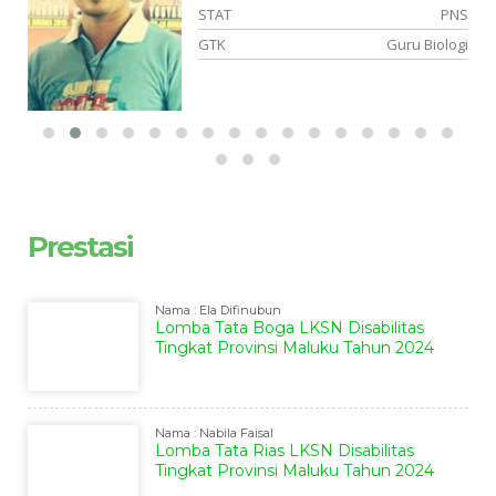
PK
STAT
PNS
el
GTK
Guru Biologi
Prestasi
Nama : Ela Difinubun
Lomba Tata Boga LKSN Disabilitas
Tingkat Provinsi Maluku Tahun 2024
Nama : Nabila Faisal
Lomba Tata Rias LKSN Disabilitas
Tingkat Provinsi Maluku Tahun 2024