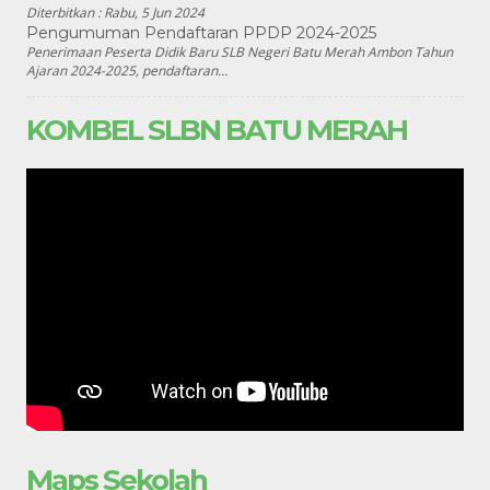
Diterbitkan :
Rabu, 5 Jun 2024
Pengumuman Pendaftaran PPDP 2024-2025
Penerimaan Peserta Didik Baru SLB Negeri Batu Merah Ambon Tahun
Ajaran 2024-2025, pendaftaran...
KOMBEL SLBN BATU MERAH
Maps Sekolah