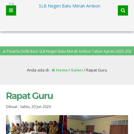
eserta Didik Baru SLB Negeri Batu Merah Ambon Tahun Ajaran 2025-2026, pend
Anda ada di :
Home
/
Galeri
/
Rapat Guru
Rapat Guru
Dibuat :
Sabtu, 20 Jun 2020