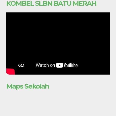
KOMBEL SLBN BATU MERAH
Maps Sekolah