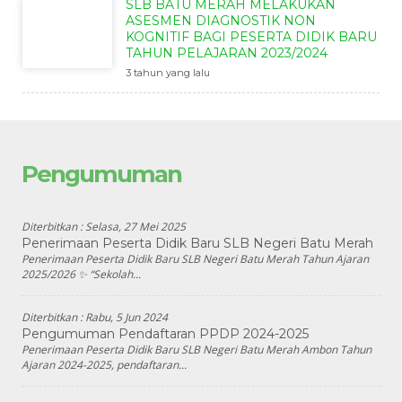
SLB BATU MERAH MELAKUKAN
ASESMEN DIAGNOSTIK NON
KOGNITIF BAGI PESERTA DIDIK BARU
TAHUN PELAJARAN 2023/2024
3 tahun yang lalu
Pengumuman
Diterbitkan :
Selasa, 27 Mei 2025
Penerimaan Peserta Didik Baru SLB Negeri Batu Merah
Penerimaan Peserta Didik Baru SLB Negeri Batu Merah Tahun Ajaran
2025/2026 ✨ “Sekolah...
Diterbitkan :
Rabu, 5 Jun 2024
Pengumuman Pendaftaran PPDP 2024-2025
Penerimaan Peserta Didik Baru SLB Negeri Batu Merah Ambon Tahun
Ajaran 2024-2025, pendaftaran...