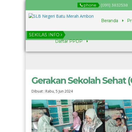
phone
(0911) 3832538
Beranda
Pr
SEKILAS INFO
Daftar PPDP
Gerakan Sekolah Sehat (
Dibuat :
Rabu, 5 Jun 2024