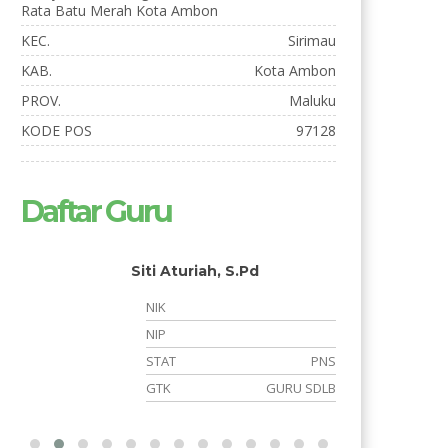
Rata Batu Merah Kota Ambon
KEC.
Sirimau
KAB.
Kota Ambon
PROV.
Maluku
KODE POS
97128
Daftar Guru
Siti Aturiah, S.Pd
NIK
NIP
i
STAT
PNS
B
GTK
GURU SDLB