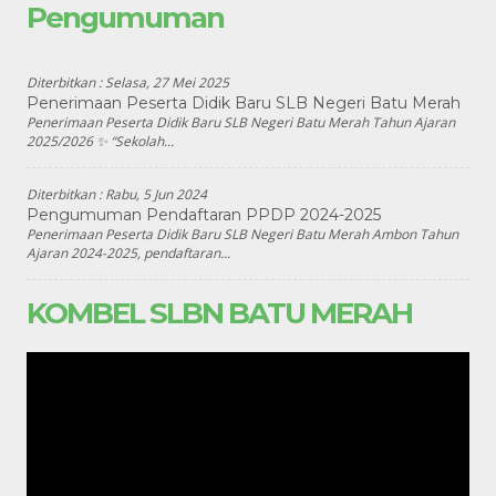
Pengumuman
Diterbitkan :
Selasa, 27 Mei 2025
Penerimaan Peserta Didik Baru SLB Negeri Batu Merah
Penerimaan Peserta Didik Baru SLB Negeri Batu Merah Tahun Ajaran
2025/2026 ✨ “Sekolah...
Diterbitkan :
Rabu, 5 Jun 2024
Pengumuman Pendaftaran PPDP 2024-2025
Penerimaan Peserta Didik Baru SLB Negeri Batu Merah Ambon Tahun
Ajaran 2024-2025, pendaftaran...
KOMBEL SLBN BATU MERAH