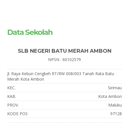
Data Sekolah
SLB NEGERI BATU MERAH AMBON
NPSN : 60102579
Jl. Raya Kebun Cengkeh RT/RW 008/003 Tanah Rata Batu
Merah Kota Ambon
KEC.
Sirimau
KAB.
Kota Ambon
PROV.
Maluku
KODE POS
97128