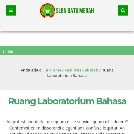
dari
Anda ada di :
Home
/
Fasilitas Sekolah
/
Ruang
Laboratorium Bahasa
Ruang Laboratorium Bahasa
An potest, inquit ille, quicquam esse suavius quam nihil dolere?
Contemnit enim disserendi elegantiam, confuse loquitur. An