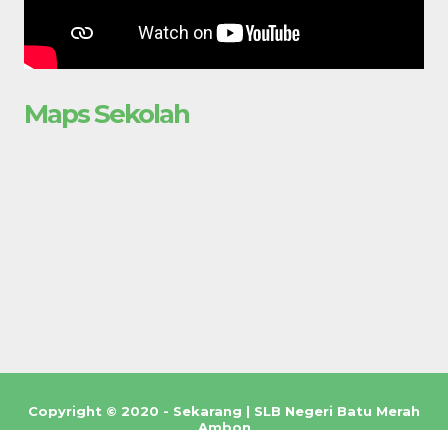
Maps Sekolah
Copyright © 2020 - Sekarang | SLB Negeri Batu Merah
Ambon