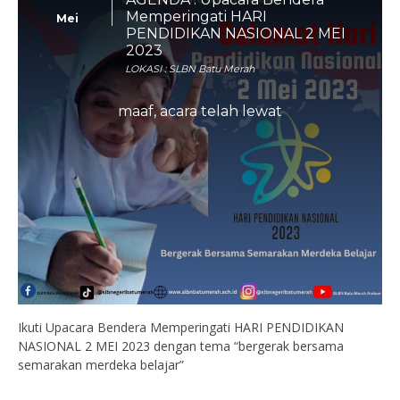
Memperingati HARI
Mei
PENDIDIKAN NASIONAL 2 MEI
2023
LOKASI : SLBN Batu Merah
maaf, acara telah lewat
Ikuti Upacara Bendera Memperingati HARI PENDIDIKAN
NASIONAL 2 MEI 2023 dengan tema “bergerak bersama
semarakan merdeka belajar”