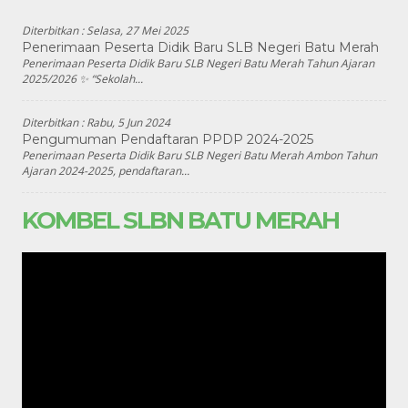
Diterbitkan :
Selasa, 27 Mei 2025
Penerimaan Peserta Didik Baru SLB Negeri Batu Merah
Penerimaan Peserta Didik Baru SLB Negeri Batu Merah Tahun Ajaran
2025/2026 ✨ “Sekolah...
Diterbitkan :
Rabu, 5 Jun 2024
Pengumuman Pendaftaran PPDP 2024-2025
Penerimaan Peserta Didik Baru SLB Negeri Batu Merah Ambon Tahun
Ajaran 2024-2025, pendaftaran...
KOMBEL SLBN BATU MERAH