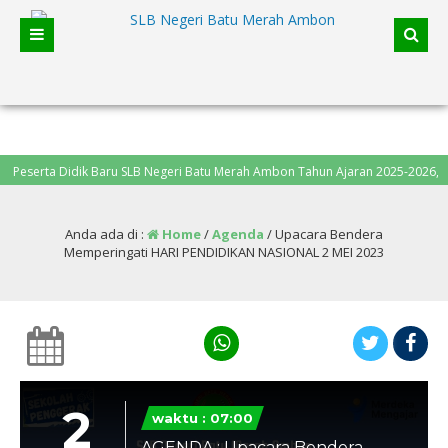
erta Didik Baru SLB Negeri Batu Merah Ambon Tahun Ajaran 2025-2026, pendaf
Anda ada di :
Home
/
Agenda
/
Upacara Bendera
Memperingati HARI PENDIDIKAN NASIONAL 2 MEI 2023
2
waktu : 07:00
AGENDA : Upacara Bendera