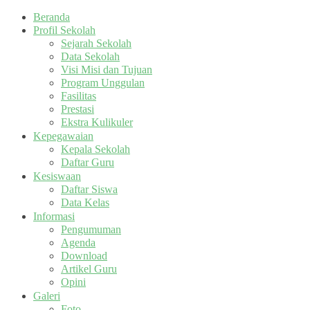
Beranda
Profil Sekolah
Sejarah Sekolah
Data Sekolah
Visi Misi dan Tujuan
Program Unggulan
Fasilitas
Prestasi
Ekstra Kulikuler
Kepegawaian
Kepala Sekolah
Daftar Guru
Kesiswaan
Daftar Siswa
Data Kelas
Informasi
Pengumuman
Agenda
Download
Artikel Guru
Opini
Galeri
Foto