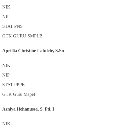
NIK
NIP
STAT
PNS
GTK
GURU SMPLB
Aprillia Christine Latulete, S.Sn
NIK
NIP
STAT
PPPK
GTK
Guru Mapel
Asniya Hehanussa, S. Pd. I
NIK