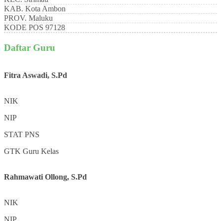
KAB.
Kota Ambon
PROV.
Maluku
KODE POS
97128
Daftar Guru
Fitra Aswadi, S.Pd
NIK
NIP
STAT
PNS
GTK
Guru Kelas
Rahmawati Ollong, S.Pd
NIK
NIP