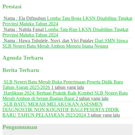
Prestasi
Nama : Ela Difinubun
Lomba Tata Boga LKSN Disabilitas Tingkat
Provinsi Maluku Tahun 2024
Nama : Nabila Faisal
Lomba Tata Rias LKSN Disabilitas Tingkat
Provinsi Maluku Tahun 2024
Nama : Hawa Tuhulele, Novi, dan Vivi Patalay
Dari SMN Siswa
SLB Negeri Batu Merah Ambon Menuju Istana Negara
Agenda Terbaru
Berita Terbaru
SLB Negeri Batu Merah Buka Penerimaan Peserta Didik Baru
Tahun Ajaran 2025/2026
1 tahun yang lalu
Hardiknas 2024: Berbagi Praktik Baik Kombel SLB Negeri Batu
Merah Ambon di Seram Bagian Barat
2 tahun yang lalu
SLB BATU MERAH MELAKUKAN ASESMEN
DIAGNOSTIK NON KOGNITIF BAGI PESERTA DIDIK
BARU TAHUN PELAJARAN 2023/2024
3 tahun yang lalu
Pengumuman