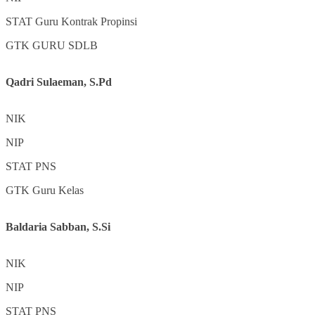
STAT
Guru Kontrak Propinsi
GTK
GURU SDLB
Qadri Sulaeman, S.Pd
NIK
NIP
STAT
PNS
GTK
Guru Kelas
Baldaria Sabban, S.Si
NIK
NIP
STAT
PNS