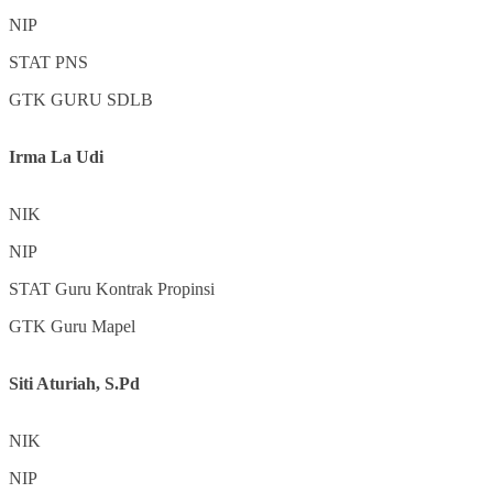
NIP
STAT
PNS
GTK
GURU SDLB
Irma La Udi
NIK
NIP
STAT
Guru Kontrak Propinsi
GTK
Guru Mapel
Siti Aturiah, S.Pd
NIK
NIP