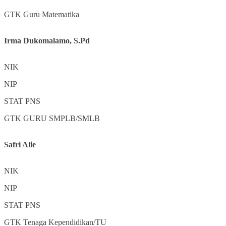
GTK
Guru Matematika
Irma Dukomalamo, S.Pd
NIK
NIP
STAT
PNS
GTK
GURU SMPLB/SMLB
Safri Alie
NIK
NIP
STAT
PNS
GTK
Tenaga Kependidikan/TU