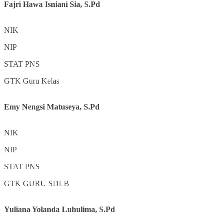
Fajri Hawa Isniani Sia, S.Pd
NIK
NIP
STAT
PNS
GTK
Guru Kelas
Emy Nengsi Matuseya, S.Pd
NIK
NIP
STAT
PNS
GTK
GURU SDLB
Yuliana Yolanda Luhulima, S.Pd