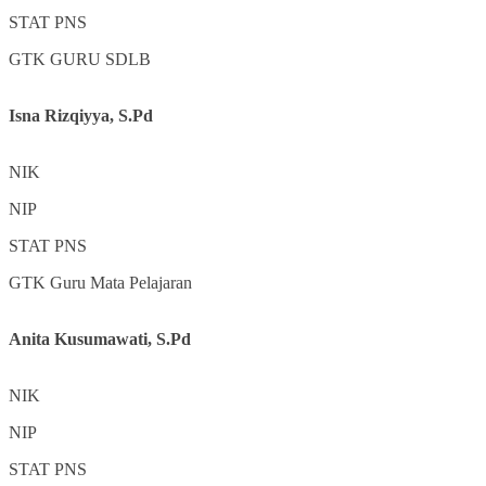
STAT
PNS
GTK
GURU SDLB
Isna Rizqiyya, S.Pd
NIK
NIP
STAT
PNS
GTK
Guru Mata Pelajaran
Anita Kusumawati, S.Pd
NIK
NIP
STAT
PNS